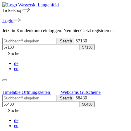
Ticketshop
Login
Jetzt in Kundenkonto einloggen. Neu hier? Jetzt registrieren.
57130
Suche
de
en
Timetable
Öffnungszeiten
Webcams
Gutscheine
56430
Suche
de
en