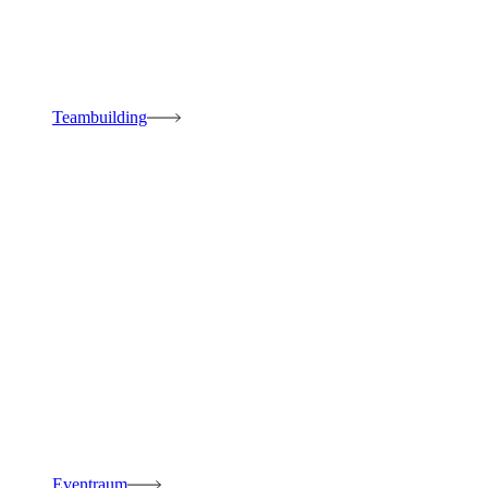
Teambuilding
Eventraum