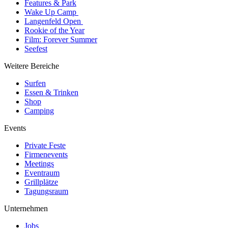
Features & Park
Wake Up Camp
Langenfeld Open
Rookie of the Year
Film: Forever Summer
Seefest
Weitere Bereiche
Surfen
Essen & Trinken
Shop
Camping
Events
Private Feste
Firmenevents
Meetings
Eventraum
Grillplätze
Tagungsraum
Unternehmen
Jobs