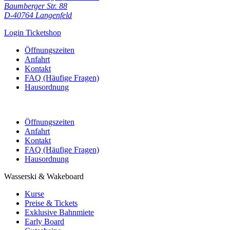
Baumberger Str. 88
D-40764 Langenfeld
Login Ticketshop
Öffnungszeiten
Anfahrt
Kontakt
FAQ (Häufige Fragen)
Hausordnung
Öffnungszeiten
Anfahrt
Kontakt
FAQ (Häufige Fragen)
Hausordnung
Wasserski & Wakeboard
Kurse
Preise & Tickets
Exklusive Bahnmiete
Early Board