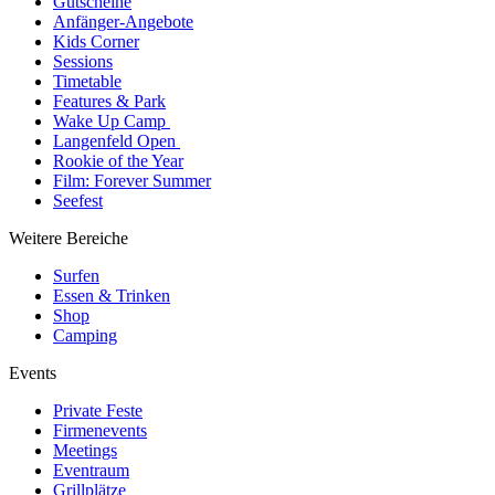
Gutscheine
Anfänger-Angebote
Kids Corner
Sessions
Timetable
Features & Park
Wake Up Camp
Langenfeld Open
Rookie of the Year
Film: Forever Summer
Seefest
Weitere Bereiche
Surfen
Essen & Trinken
Shop
Camping
Events
Private Feste
Firmenevents
Meetings
Eventraum
Grillplätze