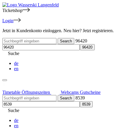
Ticketshop
Login
Jetzt in Kundenkonto einloggen. Neu hier? Jetzt registrieren.
96420
Suche
de
en
Timetable
Öffnungszeiten
Webcams
Gutscheine
8539
Suche
de
en