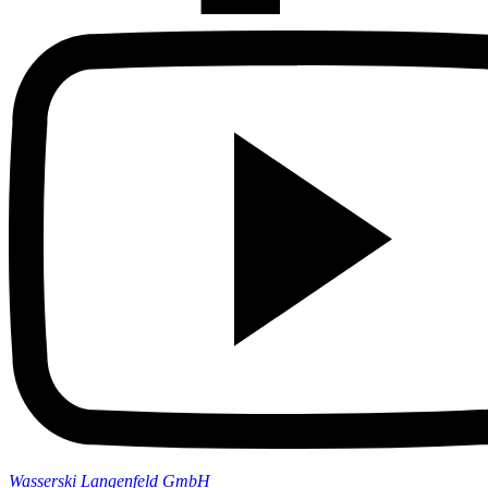
Wasserski Langenfeld GmbH