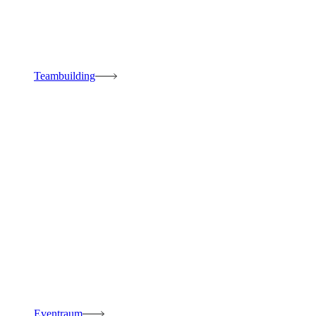
Teambuilding
Eventraum