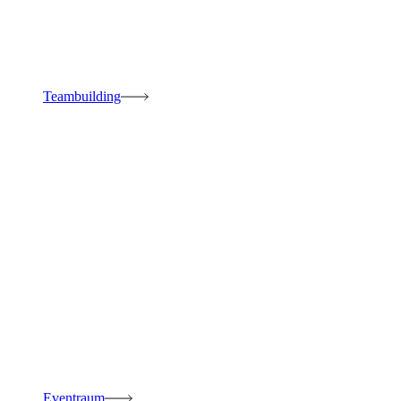
Teambuilding
Eventraum