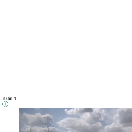
Bahn
4