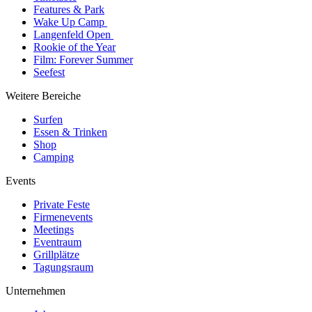
Features & Park
Wake Up Camp
Langenfeld Open
Rookie of the Year
Film: Forever Summer
Seefest
Weitere Bereiche
Surfen
Essen & Trinken
Shop
Camping
Events
Private Feste
Firmenevents
Meetings
Eventraum
Grillplätze
Tagungsraum
Unternehmen