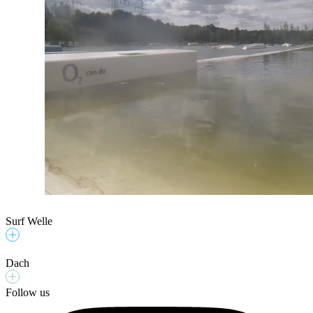
Surf Welle
Dach
Follow us