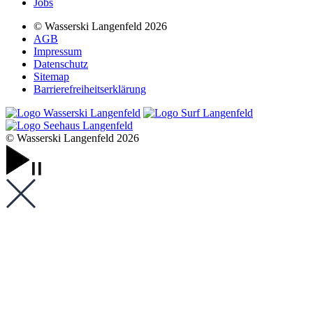
Jobs
© Wasserski Langenfeld 2026
AGB
Impressum
Datenschutz
Sitemap
Barrierefreiheits­erklärung
© Wasserski Langenfeld 2026