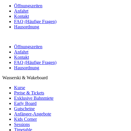
Öffnungszeiten
Anfahrt
Kontakt
FAQ (Häufige Fragen)
Hausordnung
Öffnungszeiten
Anfahrt
Kontakt
FAQ (Häufige Fragen)
Hausordnung
Wasserski & Wakeboard
Kurse
Preise & Tickets
Exklusive Bahnmiete
Early Board
Gutscheine
Anfänger-Angebote
Kids Corner
Sessions
Timetable