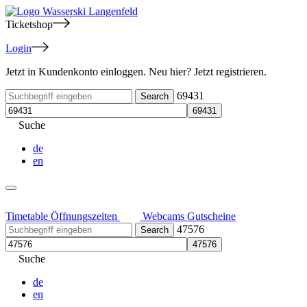
Ticketshop
Login
Jetzt in Kundenkonto einloggen. Neu hier? Jetzt registrieren.
69431
Suche
de
en
Timetable
Öffnungszeiten
Webcams
Gutscheine
47576
Suche
de
en