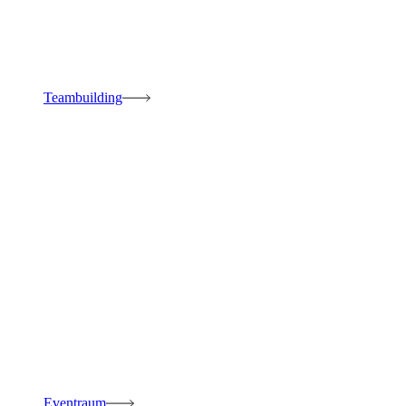
Teambuilding
Eventraum