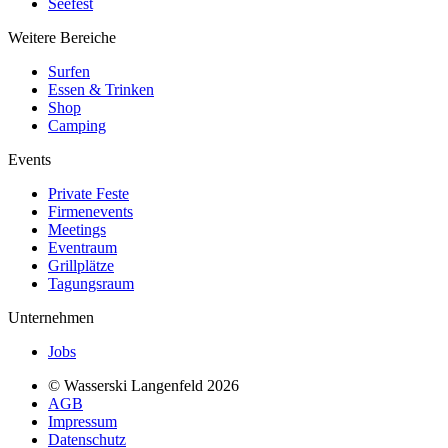
Seefest
Weitere Bereiche
Surfen
Essen & Trinken
Shop
Camping
Events
Private Feste
Firmenevents
Meetings
Eventraum
Grillplätze
Tagungsraum
Unternehmen
Jobs
© Wasserski Langenfeld 2026
AGB
Impressum
Datenschutz