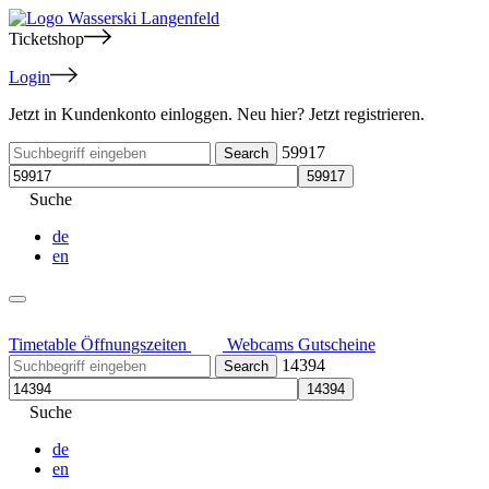
Ticketshop
Login
Jetzt in Kundenkonto einloggen. Neu hier? Jetzt registrieren.
59917
Suche
de
en
Timetable
Öffnungszeiten
Webcams
Gutscheine
14394
Suche
de
en