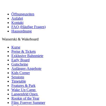
Öffnungszeiten
Anfahrt
Kontakt
FAQ (Häufige Fragen)
Hausordnung
Wasserski & Wakeboard
Kurse
Preise & Tickets
Exklusive Bahnmiete
Early Board
Gutscheine
Anfänger-Angebote
Kids Corner
Sessions
Timetable
Features & Park
Wake Up Camp
Langenfeld Open
Rookie of the Year
Film: Forever Summer